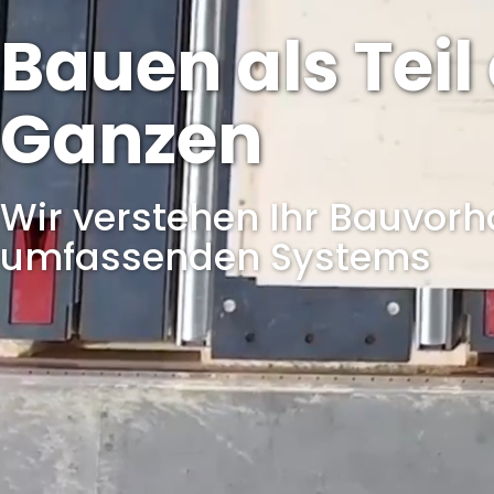
Bauen als Teil
Ganzen
Wir verstehen Ihr Bauvorh
umfassenden Systems