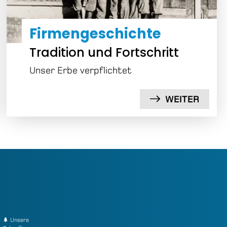
Firmen­geschichte
Tradition und Fortschritt
Unser Erbe verpflichtet
WEITER
🌲 Unsere