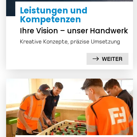
Leistungen und
Kompe­tenzen
Ihre Vision – unser Handwerk
Kreative Konzepte, präzise Umsetzung
WEITER