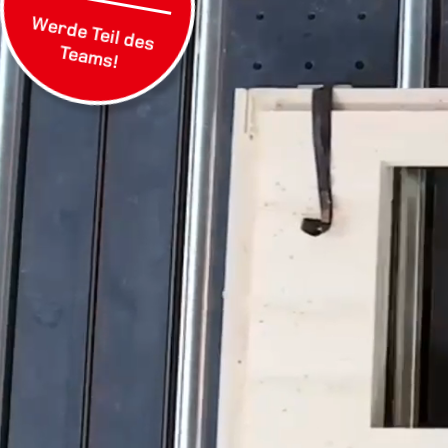
Werde Teil des
Teams!