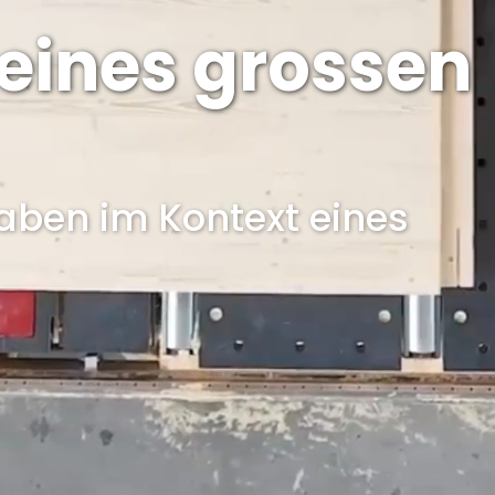
 eines grossen
aben im Kontext eines