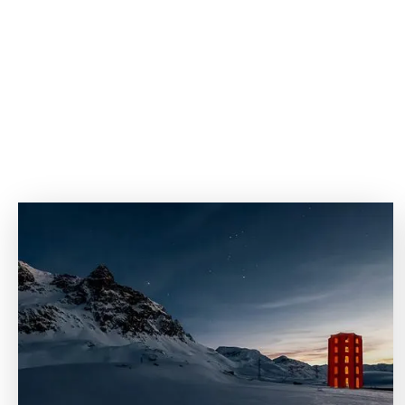
Welt von morgen.
ZUM VIDEO