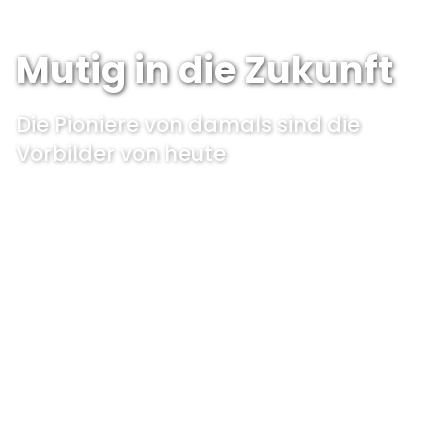
Mutig in die Zukunft
Die Pioniere von damals sind die
Vorbilder von heute