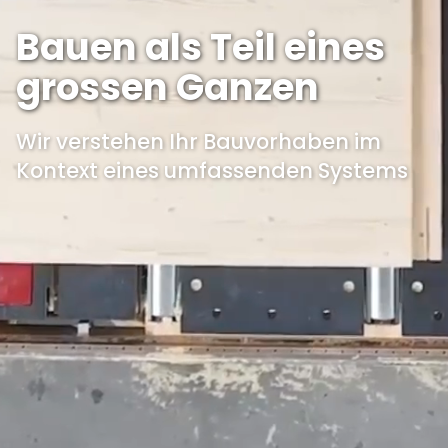
Bauen als Teil eines
grossen Ganzen
Wir verstehen Ihr Bauvorhaben im
Kontext eines umfassenden Systems