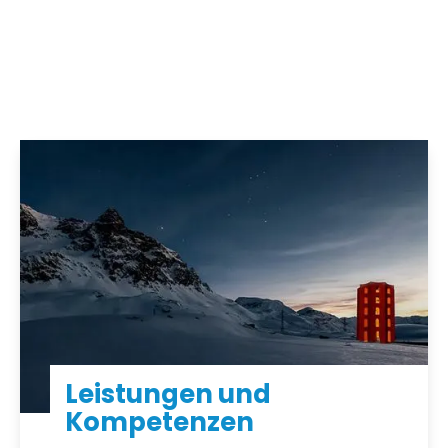
ZUM VIDEO
Leistungen und
Kompe­tenzen