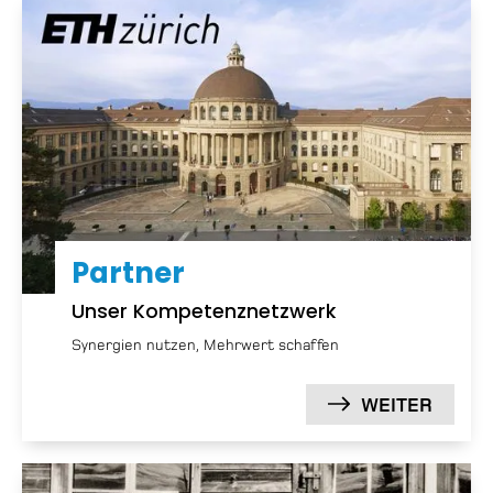
Partner
Unser Kompe­tenz­net­zwerk
Synergien nutzen, Mehrwert schaffen
WEITER