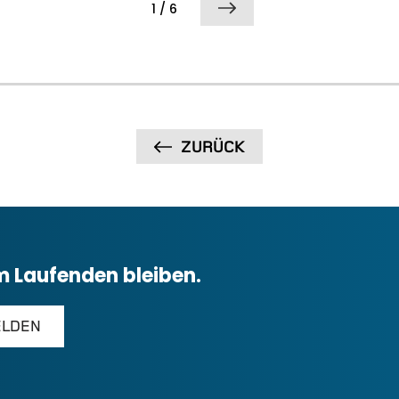
1 / 6
ZURÜCK
m Laufenden bleiben.