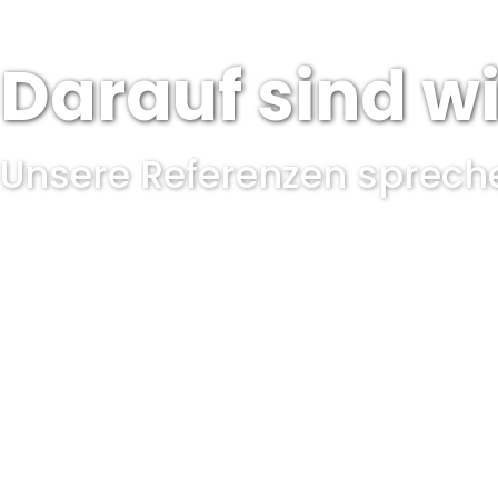
Darauf sind wi
Unsere Referenzen spreche