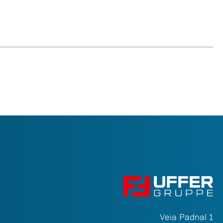
Veia Padnal 1