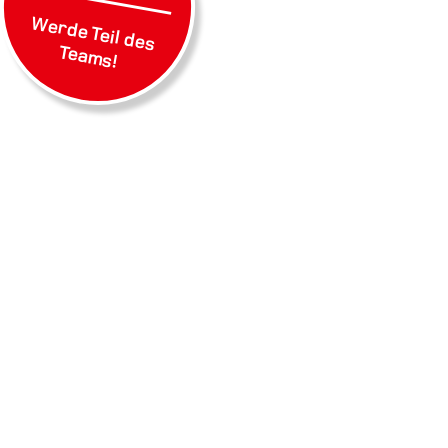
Werde Teil des
Teams!