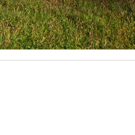
m auf