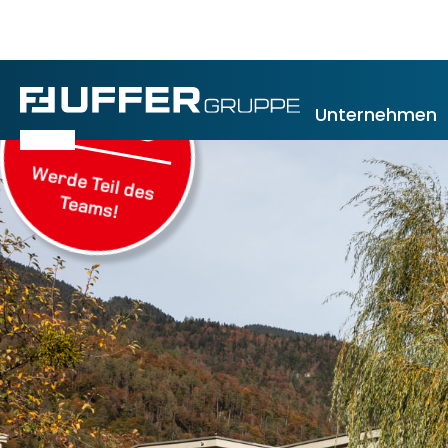
JOBS
Unternehmen
Werde Teil des
Teams!