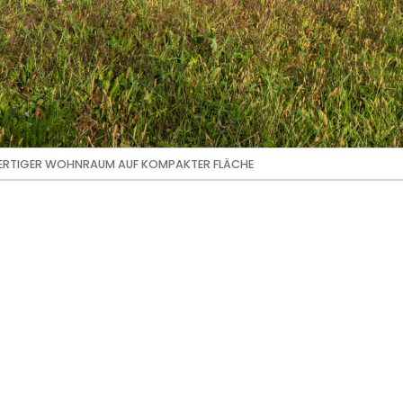
ERTIGER WOHNRAUM AUF KOMPAKTER FLÄCHE
iger Wohnrau
r Fläche