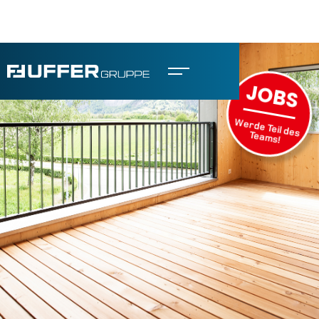
JOBS
Werde Teil des
Teams!