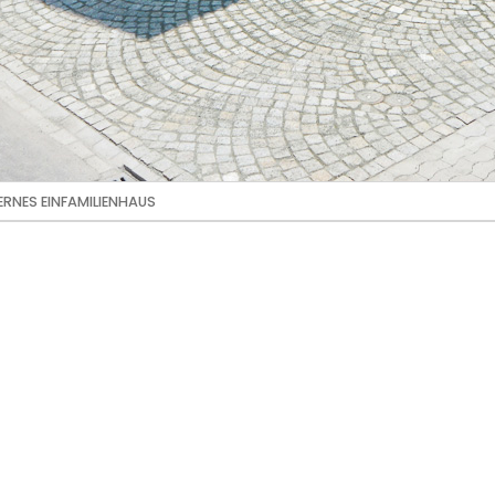
RNES EINFAMILIENHAUS
nes Einfamil
Savognin