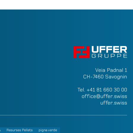
Veia Padnal 1
CH-7460 Savognin
Tel.
+41 81 660 30 00
office@uffer.swiss
uffer.swiss
A
Resurses Pellets
pigna verde