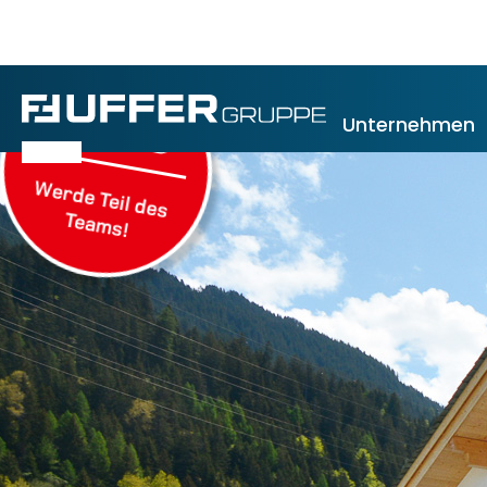
JOBS
Unternehmen
Werde Teil des
Teams!