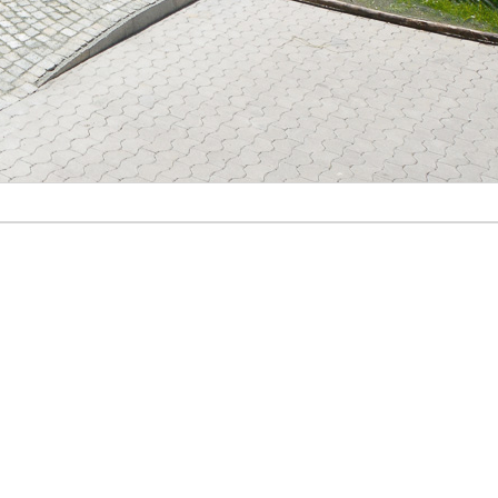
ienhaus