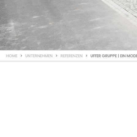
HOME
>
UNTERNEHMEN
>
REFERENZEN
> UFFER GRUPPE | EIN MODE
REFERENZ
Ein moder
Casa Giuberto 