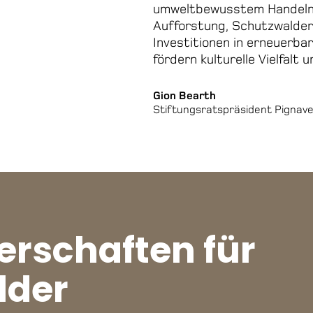
umweltbewusstem Handeln.
Aufforstung, Schutzwalder
Investitionen in erneuerbar
fördern kulturelle Vielfalt u
Gion Bearth
Stiftungsratspräsident Pignav
erschaften für
lder