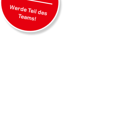
Werde Teil des
Teams!