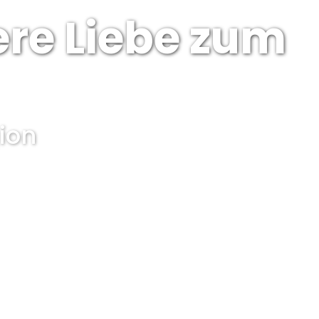
ere Liebe zum
ion