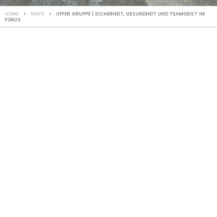
HOME
>
NEWS
> UFFER GRUPPE | SICHERHEIT, GESUNDHEIT UND TEAMGEIST IM
FOKUS
AKTUELL
Mai
2026
Sicherheit,
Gesundheit und
Teamgeist im
Fokus
Die Sicherheit und das Wohlbefinden unserer