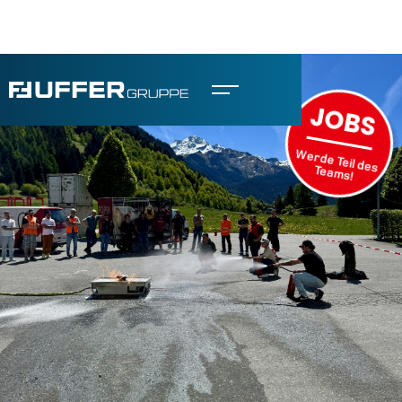
JOBS
Werde Teil des
Teams!