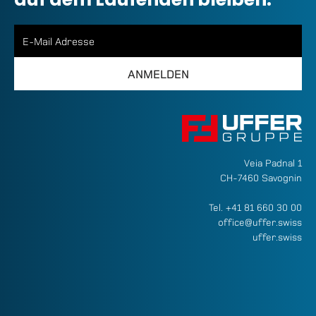
Veia Padnal 1
CH-7460 Savognin
Tel.
+41 81 660 30 00
office@uffer.swiss
uffer.swiss