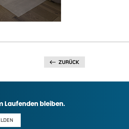
ZURÜCK
m Laufenden bleiben.