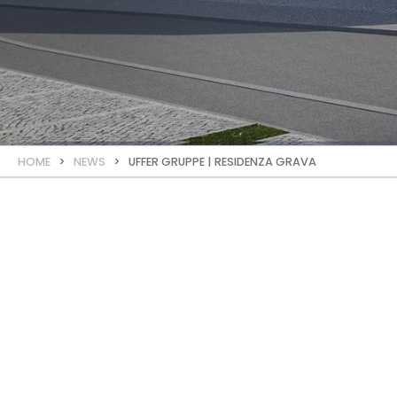
HOME
>
NEWS
> UFFER GRUPPE | RESIDENZA GRAVA
AKTUELL
Oktober
2023
Residenz