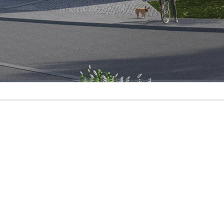
a Grava