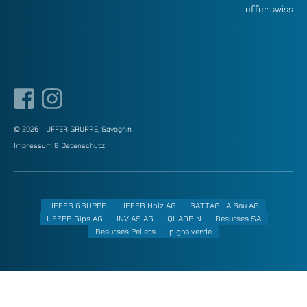
uffer.swiss
© 2026 - UFFER GRUPPE, Savognin
Impressum & Datenschutz
UFFER GRUPPE
UFFER Holz AG
BATTAGLIA Bau AG
UFFER Gips AG
INVIAS AG
QUADRIN
Resurses SA
Resurses Pellets
pigna verde