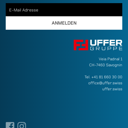
Veia Padnal 1
CH-7460 Savognin
Tel.
+41 81 660 30 00
office@uffer.swiss
uffer.swiss