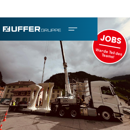
JOBS
Werde Teil des
Teams!