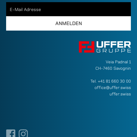
Veia Padnal 1
CH-7460 Savognin
Tel.
+41 81 660 30 00
office@uffer.swiss
uffer.swiss