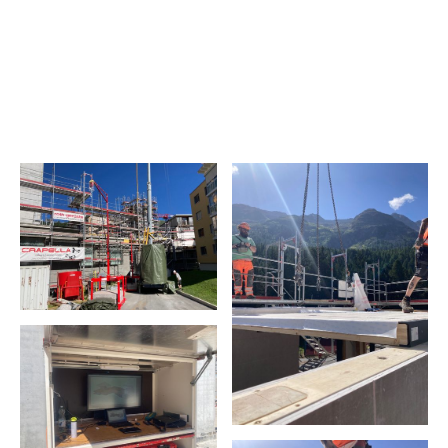
Dokumente
Apartments Laudinella