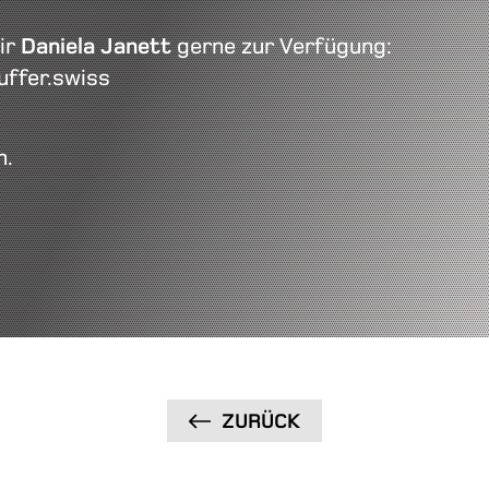
ir
Daniela Janett
gerne zur Verfügung:
uffer.swiss
n.
ZURÜCK