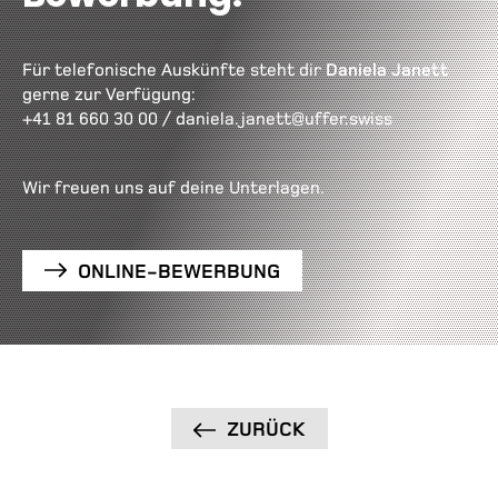
Für telefonische Auskünfte steht dir
Daniela Janett
gerne zur Verfügung:
+41 81 660 30 00
/
daniela.janett@uffer.swiss
Wir freuen uns auf deine Unterlagen.
ONLINE-BEWERBUNG
ZURÜCK