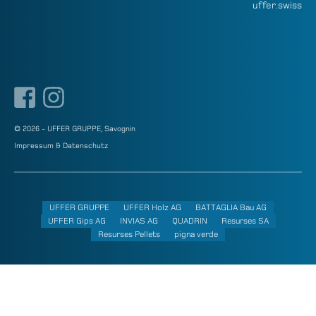
uffer.swiss
© 2026 - UFFER GRUPPE, Savognin
Impressum & Datenschutz
UFFER GRUPPE
UFFER Holz AG
BATTAGLIA Bau AG
UFFER Gips AG
INVIAS AG
QUADRIN
Resurses SA
Resurses Pellets
pigna verde