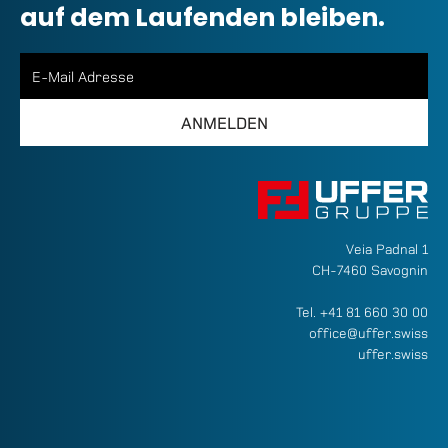
auf dem Laufenden bleiben.
Veia Padnal 1
CH-7460 Savognin
Tel.
+41 81 660 30 00
office@uffer.swiss
uffer.swiss