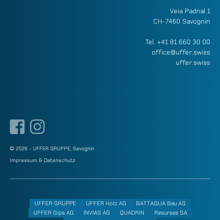
Veia Padnal 1
CH-7460 Savognin
Tel.
+41 81 660 30 00
office@uffer.swiss
uffer.swiss
© 2026 - UFFER GRUPPE, Savognin
Impressum & Datenschutz
UFFER GRUPPE
UFFER Holz AG
BATTAGLIA Bau AG
UFFER Gips AG
INVIAS AG
QUADRIN
Resurses SA