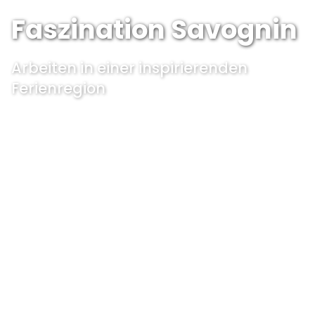
Faszination Savognin
Arbeiten in einer inspirierenden
Ferienregion